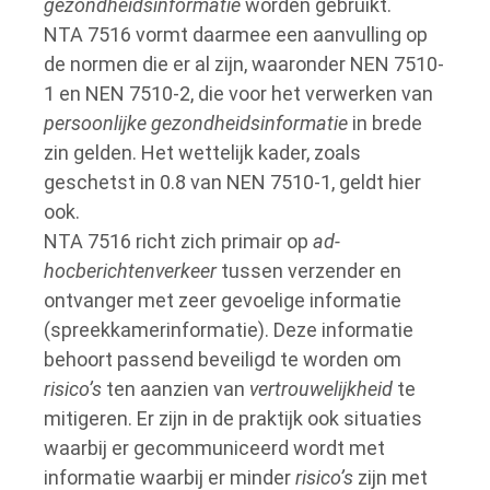
gezondheidsinformatie
worden gebruikt.
NTA 7516 vormt daarmee een aanvulling op
de normen die er al zijn, waaronder NEN 7510-
1 en NEN 7510-2, die voor het verwerken van
persoonlijke gezondheidsinformatie
in brede
zin gelden. Het wettelijk kader, zoals
geschetst in 0.8 van NEN 7510-1, geldt hier
ook.
NTA 7516 richt zich primair op
ad-
hocberichtenverkeer
tussen verzender en
ontvanger met zeer gevoelige informatie
(spreekkamerinformatie). Deze informatie
behoort passend beveiligd te worden om
risico’s
ten aanzien van
vertrouwelijkheid
te
mitigeren. Er zijn in de praktijk ook situaties
waarbij er gecommuniceerd wordt met
informatie waarbij er minder
risico’s
zijn met