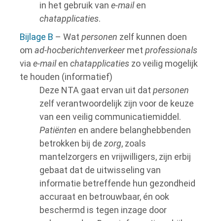
in het gebruik van
e-mail
en
chatapplicaties
.
Bijlage B
– Wat
personen
zelf kunnen doen
om
ad-hocberichtenverkeer
met
professionals
via
e-mail
en
chatapplicaties
zo veilig mogelijk
te houden (informatief)
Deze NTA gaat ervan uit dat
personen
zelf verantwoordelijk zijn voor de keuze
van een veilig communicatiemiddel.
Patiënten
en andere belanghebbenden
betrokken bij de
zorg
, zoals
mantelzorgers en vrijwilligers, zijn erbij
gebaat dat de uitwisseling van
informatie betreffende hun gezondheid
accuraat en betrouwbaar, én ook
beschermd is tegen inzage door