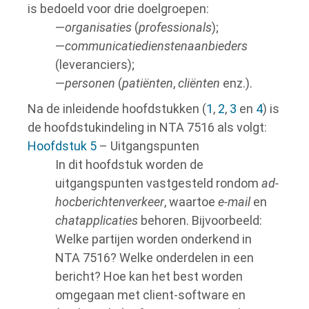
is bedoeld voor drie doelgroepen:
—
organisaties
(
professionals
);
—
communicatiedienstenaanbieders
(leveranciers);
—
personen
(
patiënten
,
cliënten
enz.).
Na de inleidende hoofdstukken (
1
,
2
,
3
en
4
) is
de hoofdstukindeling in NTA 7516 als volgt:
Hoofdstuk 5
– Uitgangspunten
In dit hoofdstuk worden de
uitgangspunten vastgesteld rondom
ad-
hocberichtenverkeer
, waartoe
e-mail
en
chatapplicaties
behoren. Bijvoorbeeld:
Welke partijen worden onderkend in
NTA 7516? Welke onderdelen in een
bericht? Hoe kan het best worden
omgegaan met client-software en