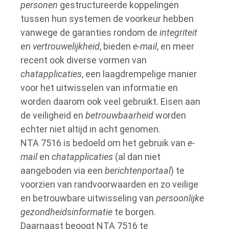
personen
gestructureerde koppelingen
tussen hun systemen de voorkeur hebben
vanwege de garanties rondom de
integriteit
en
vertrouwelijkheid
, bieden
e-mail
, en meer
recent ook diverse vormen van
chatapplicaties
, een laagdrempelige manier
voor het uitwisselen van informatie en
worden daarom ook veel gebruikt. Eisen aan
de veiligheid en
betrouwbaarheid
worden
echter niet altijd in acht genomen.
NTA 7516 is bedoeld om het gebruik van
e-
mail
en
chatapplicaties
(al dan niet
aangeboden via een
berichtenportaal
) te
voorzien van randvoorwaarden en zo veilige
en betrouwbare uitwisseling van
persoonlijke
gezondheidsinformatie
te borgen.
Daarnaast beoogt NTA 7516 te