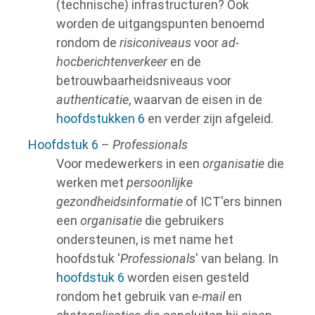
(technische) infrastructuren? Ook
worden de uitgangspunten benoemd
rondom de
risiconiveaus
voor
ad-
hocberichtenverkeer
en de
betrouwbaarheidsniveaus voor
authenticatie
, waarvan de eisen in de
hoofdstukken 6
en verder zijn afgeleid.
Hoofdstuk 6
–
Professionals
Voor medewerkers in een
organisatie
die
werken met
persoonlijke
gezondheidsinformatie
of ICT'ers binnen
een
organisatie
die gebruikers
ondersteunen, is met name het
hoofdstuk '
Professionals
' van belang. In
hoofdstuk 6
worden eisen gesteld
rondom het gebruik van
e-mail
en