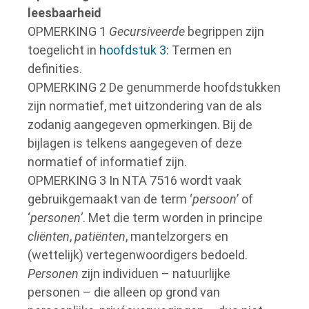
leesbaarheid
OPMERKING 1
Gecursiveerde
begrippen zijn
toegelicht in
hoofdstuk 3
: Termen en
definities.
OPMERKING 2
De genummerde hoofdstukken
zijn normatief, met uitzondering van de als
zodanig aangegeven opmerkingen.
Bij de
bijlagen is telkens aangegeven of deze
normatief of informatief zijn.
OPMERKING 3
In NTA 7516 wordt vaak
gebruikgemaakt van de term ‘
persoon
’ of
‘
personen’
.
Met die term worden in principe
cliënten
,
patiënten
, mantelzorgers en
(wettelijk) vertegenwoordigers bedoeld.
Personen
zijn individuen – natuurlijke
personen – die alleen op grond van