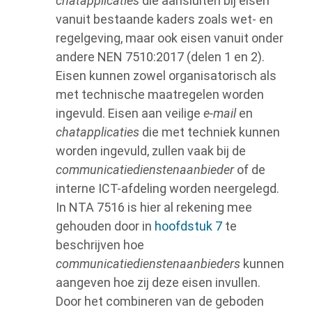
chatapplicaties
die aansluiten bij eisen
vanuit bestaande kaders zoals wet- en
regelgeving, maar ook eisen vanuit onder
andere NEN 7510:2017 (delen 1 en 2).
Eisen kunnen zowel organisatorisch als
met technische maatregelen worden
ingevuld. Eisen aan veilige
e-mail
en
chatapplicaties
die met techniek kunnen
worden ingevuld, zullen vaak bij de
communicatiedienstenaanbieder
of de
interne ICT-afdeling worden neergelegd.
In NTA 7516 is hier al rekening mee
gehouden door in
hoofdstuk 7
te
beschrijven hoe
communicatiedienstenaanbieders
kunnen
aangeven hoe zij deze eisen invullen.
Door het combineren van de geboden