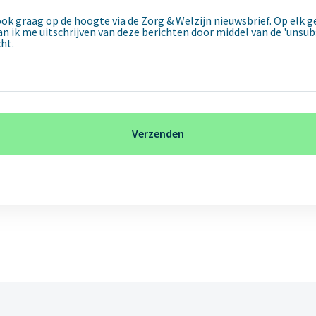
f ook graag op de hoogte via de Zorg & Welzijn nieuwsbrief. Op elk 
 ik me uitschrijven van deze berichten door middel van de 'unsubs
cht.