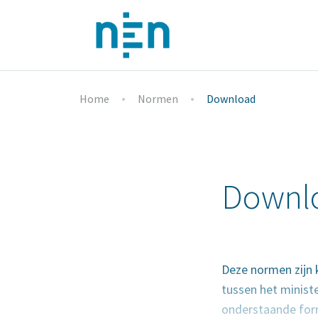
Home
Normen
Download
Downlo
Deze normen zijn 
tussen het ministe
onderstaande for