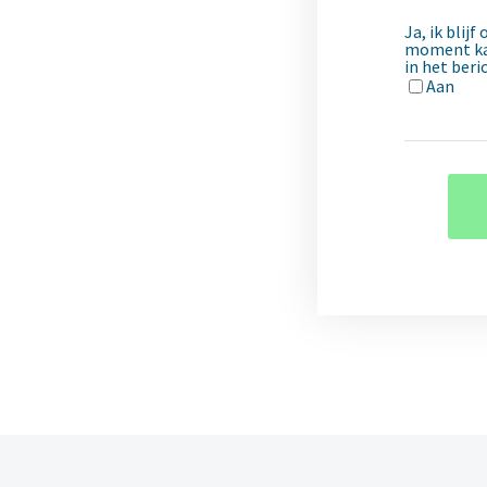
Ja, ik blij
moment kan
in het beri
Aan