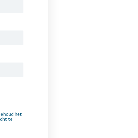
 behoud het
cht te