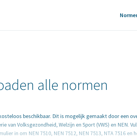
Norme
aden alle normen
kosteloos beschikbaar. Dit is mogelijk gemaakt door een o
rie van Volksgezondheid, Welzijn en Sport (VWS) en NEN. Vul
mulier in om NEN 7510, NEN 7512, NEN 7513, NTA 7516 en h