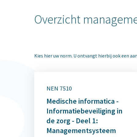
Overzicht managem
Kies hier uw norm. U ontvangt hierbij ook een a
NEN 7510
Medische informatica -
Informatiebeveiliging in
de zorg - Deel 1:
Managementsysteem