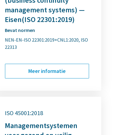
(business continuity
management systems) —
Eisen(ISO 22301:2019)
Bevat normen
NEN-EN-ISO 22301:2019+CNL1:2020
ISO
22313
Meer informatie
ISO 45001:2018
Managementsystemen