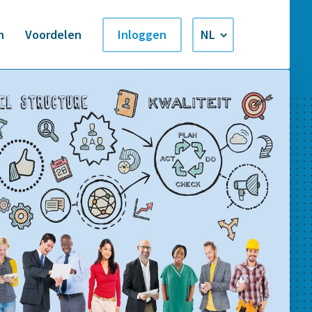
n
Voordelen
Inloggen
NL
EN