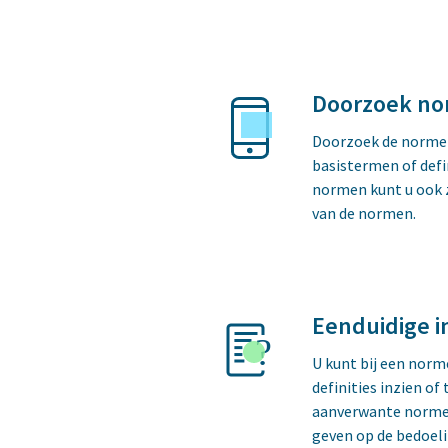
Doorzoek n
Doorzoek de norme
basistermen of defi
normen kunt u ook z
van de normen.
Eenduidige i
U kunt bij een norm
definities inzien of
aanverwante normen
geven op de bedoeli