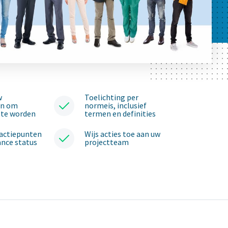
w
Toelichting per
en om
normeis, inclusief
 te worden
termen en definities
 actiepunten
Wijs acties toe aan uw
nce status
projectteam