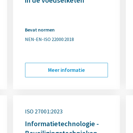
in de voedselketen
Bevat normen
NEN-EN-ISO 22000:2018
Meer informatie
ISO 27001:2023
Informatietechnologie -