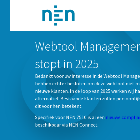
Webtool Managemen
stopt in 2025
Bedankt voor uw interesse in de Webtool Mana
hebben echter besloten om deze webtool niet me
nieuwe klanten. In de loop van 2025 werken wij h
alternatief. Bestaande klanten zullen persoonli
dit voor hen betekent.
Specifiek voor NEN 7510 is al een
nieuwe complia
beschikbaar via NEN Connect.