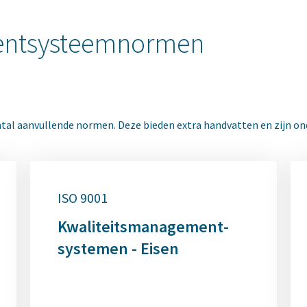
entsysteemnormen
antal aanvullende normen. Deze bieden extra handvatten en zijn 
ISO 9001
Kwaliteitsmanagement­
systemen - Eisen