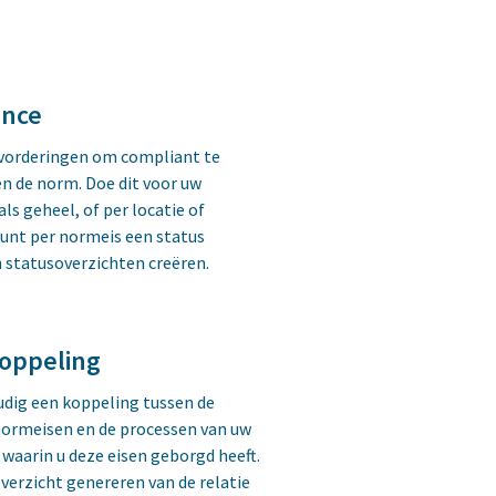
ance
vorderingen om compliant te
n de norm. Doe dit voor uw
als geheel, of per locatie of
kunt per normeis een status
 statusoverzichten creëren.
oppeling
dig een koppeling tussen de
 normeisen en de processen van uw
 waarin u deze eisen geborgd heeft.
verzicht genereren van de relatie