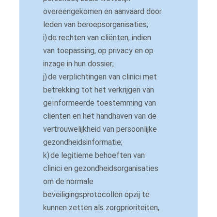
overeengekomen en aanvaard door
leden van beroepsorganisaties;
i)
de rechten van cliënten, indien
van toepassing, op privacy en op
inzage in hun dossier;
j)
de verplichtingen van clinici met
betrekking tot het verkrijgen van
geïnformeerde toestemming van
cliënten en het handhaven van de
vertrouwelijkheid van persoonlijke
gezondheidsinformatie;
k)
de legitieme behoeften van
clinici en gezondheidsorganisaties
om de normale
beveiligingsprotocollen opzij te
kunnen zetten als zorgprioriteiten,