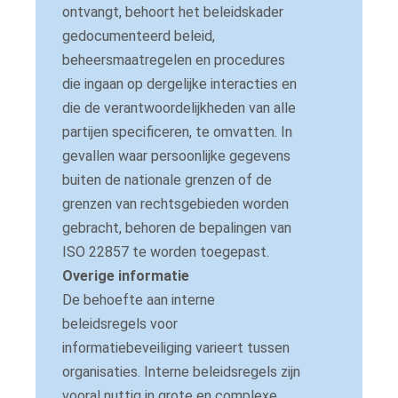
ontvangt, behoort het beleidskader
gedocumenteerd beleid,
beheersmaatregelen en procedures
die ingaan op dergelijke interacties en
die de verantwoordelijkheden van alle
partijen specificeren, te omvatten.
In
gevallen waar persoonlijke gegevens
buiten de nationale grenzen of de
grenzen van rechtsgebieden worden
gebracht, behoren de bepalingen van
ISO 22857 te worden toegepast.
Overige informatie
De behoefte aan interne
beleidsregels voor
informatiebeveiliging varieert tussen
organisaties.
Interne beleidsregels zijn
vooral nuttig in grote en complexe