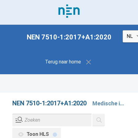
NEN 7510-1:2017+A1:2020
Terug naar home
NEN 7510-1:2017+A1:2020
Medische informatica - Informatiebeveiliging in de zorg - Deel 1: Managementsysteem
Toon HLS