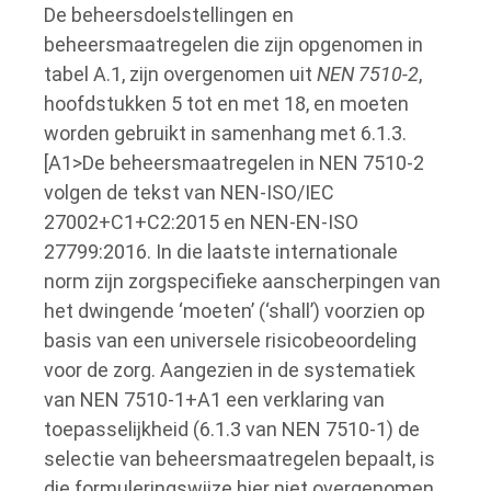
De beheersdoelstellingen en
beheersmaatregelen die zijn opgenomen in
tabel A.
1, zijn overgenomen uit
NEN 7510-2
,
hoofdstukken 5 tot en met 18, en moeten
worden gebruikt in samenhang met 6.1.3.
[A1>De beheersmaatregelen in NEN 7510-2
volgen de tekst van NEN-ISO/IEC
27002+C1+C2:2015 en NEN‑EN‑ISO
27799:2016.
In die laatste internationale
norm zijn zorgspecifieke aanscherpingen van
het dwingende ‘moeten’ (‘shall’) voorzien op
basis van een universele risicobeoordeling
voor de zorg.
Aangezien in de systematiek
van NEN 7510-1+A1 een verklaring van
toepasselijkheid (6.1.3 van NEN 7510-1) de
selectie van beheersmaatregelen bepaalt, is
die formuleringswijze hier niet overgenomen.