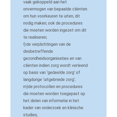
vaak gekoppeld aan het
onvermogen van bepaalde cliënten
om hun voorkeuren te uiten, dit
nodig maken; ook de procedures
die moeten worden ingezet om dit
te realiseren;
l)
de verplichtingen van de
desbetreffende
gezondheidsorganisaties en van
cliënten indien zorg wordt verleend
op basis van ‘gedeelde zorg’ of
langdurige ‘uitgebreide zorg’;
m)de protocollen en procedures
die moeten worden toegepast op
het delen van informatie in het
kader van onderzoek en klinische
studies;