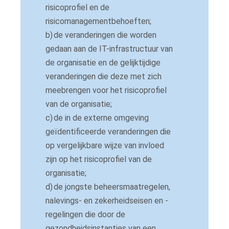
risicoprofiel en de
risicomanagementbehoeften;
b)
de veranderingen die worden
gedaan aan de IT-infrastructuur van
de organisatie en de gelijktijdige
veranderingen die deze met zich
meebrengen voor het risicoprofiel
van de organisatie;
c)
de in de externe omgeving
geïdentificeerde veranderingen die
op vergelijkbare wijze van invloed
zijn op het risicoprofiel van de
organisatie;
d)
de jongste beheersmaatregelen,
nalevings- en zekerheidseisen en -
regelingen die door de
gezondheidsinstanties van een