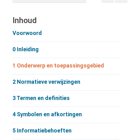
Inhoud
Voorwoord
0
Inleiding
1
Onderwerp en toepassingsgebied
2
Normatieve verwijzingen
3
Termen en definities
4
Symbolen en afkortingen
5
Informatiebehoeften