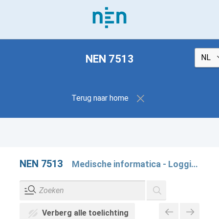
NEN 7513
Terug naar home
NEN 7513
Medische informatica - Logging - Vastleggen van acties op elektronische patiëntdossiers
Verberg alle toelichting