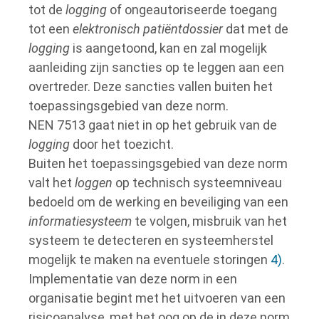
tot de
logging
of ongeautoriseerde toegang
tot een
elektronisch patiëntdossier
dat met de
logging
is aangetoond, kan en zal mogelijk
aanleiding zijn sancties op te leggen aan een
overtreder. Deze sancties vallen buiten het
toepassingsgebied van deze norm.
NEN 7513 gaat niet in op het gebruik van de
logging
door het toezicht.
Buiten het toepassingsgebied van deze norm
valt het
loggen
op technisch systeemniveau
bedoeld om de werking en beveiliging van een
informatiesysteem
te volgen, misbruik van het
systeem te detecteren en systeemherstel
mogelijk te maken na eventuele storingen
4)
.
Implementatie van deze norm in een
organisatie begint met het uitvoeren van een
risicoanalyse, met het oog op de in deze norm