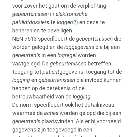
voor zover het gaat om de verplichting
gebeurtenissen
in
elektronische
patiëntdossiers
te
loggen
2)
en deze te
beheren en te beveiligen.
NEN 7513 specificeert de
gebeurtenissen
die
worden gelogd en de
loggegevens
die bij een
gebeurtenis
in een
logregel
worden
vastgelegd. De
gebeurtenissen
betreffen
toegang tot
patiënt
gegevens, toegang tot de
logging
en
gebeurtenissen
die invloed kunnen
hebben op de betekenis of de
betrouwbaarheid van de
logging
.
De norm specificeert ook het detailniveau
waarmee de
acties
worden gelogd die bij een
gebeurtenis
plaatsvinden. Als er bijvoorbeeld
gegevens zijn toegevoegd in een