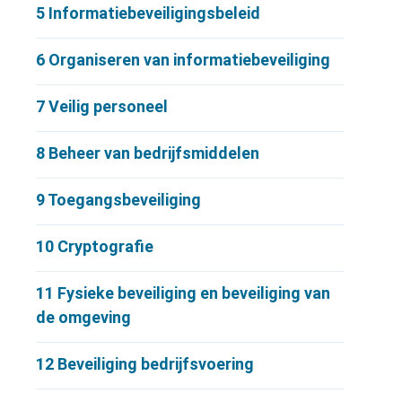
5
Informatiebeveiligingsbeleid
6
Organiseren van informatiebeveiliging
7
Veilig personeel
8
Beheer van bedrijfsmiddelen
9
Toegangsbeveiliging
10
Cryptografie
11
Fysieke beveiliging en beveiliging van
de omgeving
12
Beveiliging bedrijfsvoering