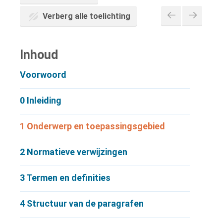
Verberg alle toelichting
Inhoud
Voorwoord
0
Inleiding
1
Onderwerp en toepassingsgebied
2
Normatieve verwijzingen
3
Termen en definities
4
Structuur van de paragrafen