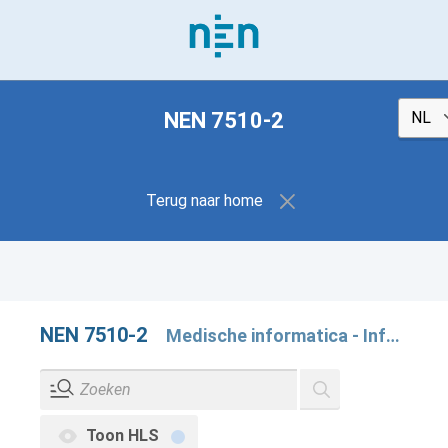
NEN 7510-2
Terug naar home
NEN 7510-2
Medische informatica - Informatiebeveiliging in de zorg - Deel 2: Beheersmaatregelen
Toon HLS