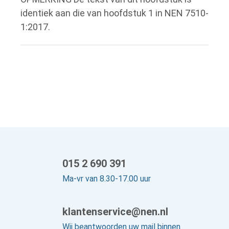
identiek aan die van hoofdstuk 1 in NEN 7510-
1:2017.
015 2 690 391
Ma-vr van 8.30-17.00 uur
klantenservice@nen.nl
Wij beantwoorden uw mail binnen