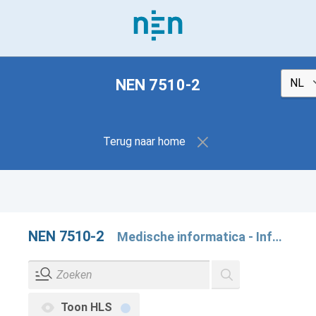
NEN 7510-2
Terug naar home
NEN 7510-2
Medische informatica - Informatiebeveiliging in de zorg - Deel 2: Beheersmaatregelen
Toon HLS