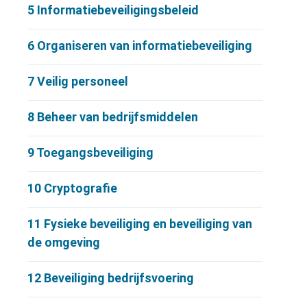
5
Informatiebeveiligingsbeleid
6
Organiseren van informatiebeveiliging
7
Veilig personeel
8
Beheer van bedrijfsmiddelen
9
Toegangsbeveiliging
10
Cryptografie
11
Fysieke beveiliging en beveiliging van
de omgeving
12
Beveiliging bedrijfsvoering