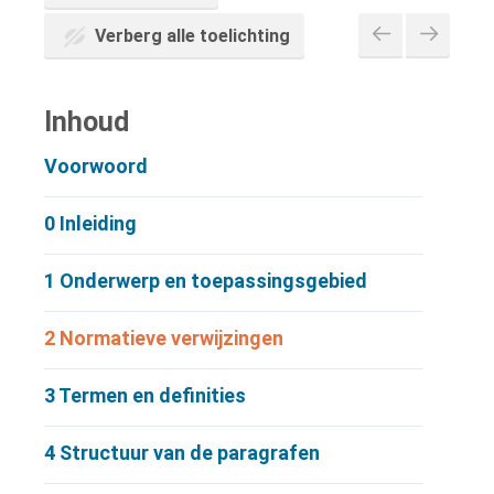
Verberg alle toelichting
Inhoud
Voorwoord
0
Inleiding
1
Onderwerp en toepassingsgebied
2
Normatieve verwijzingen
3
Termen en definities
4
Structuur van de paragrafen